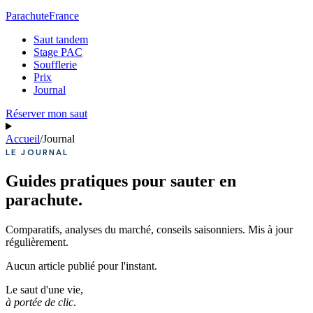
Parachute
France
Saut tandem
Stage PAC
Soufflerie
Prix
Journal
Réserver mon saut
Accueil
/
Journal
LE JOURNAL
Guides pratiques pour sauter en
parachute.
Comparatifs, analyses du marché, conseils saisonniers. Mis à jour
régulièrement.
Aucun article publié pour l'instant.
Le saut d'une vie,
à portée de clic
.