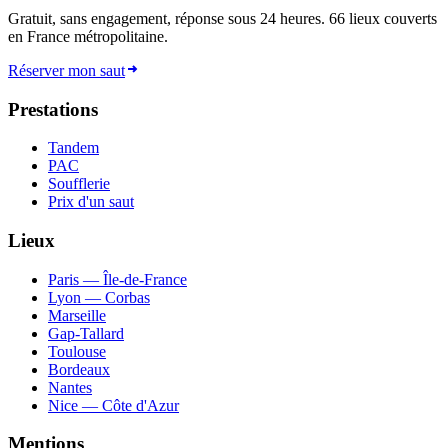
Gratuit, sans engagement, réponse sous 24 heures.
66
lieux couverts
en France métropolitaine.
Réserver mon saut
Prestations
Tandem
PAC
Soufflerie
Prix d'un saut
Lieux
Paris — Île-de-France
Lyon — Corbas
Marseille
Gap-Tallard
Toulouse
Bordeaux
Nantes
Nice — Côte d'Azur
Mentions