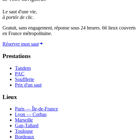
Le saut d'une vie,
à portée de clic
.
Gratuit, sans engagement, réponse sous 24 heures.
66
lieux couverts
en France métropolitaine.
Réserver mon saut
Prestations
Tandem
PAC
Soufflerie
Prix d'un saut
Lieux
Paris — Île-de-France
Lyon — Corbas
Marseille
Gap-Tallard
Toulouse
Bordeaux